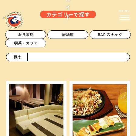
お店ガイド
MENU
カテゴリーで探す
お食事処
居酒屋
BAR スナック
喫茶・カフェ
探す