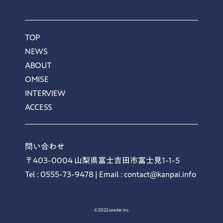
TOP
NEWS
ABOUT
OMISE
INTERVIEW
ACCESS
問い合わせ
〒403-0004 山梨県富士吉田市富士見1-1-5
Tel : 0555-73-9478 | Email : contact@kanpai.info
© 2022 seeder inc.