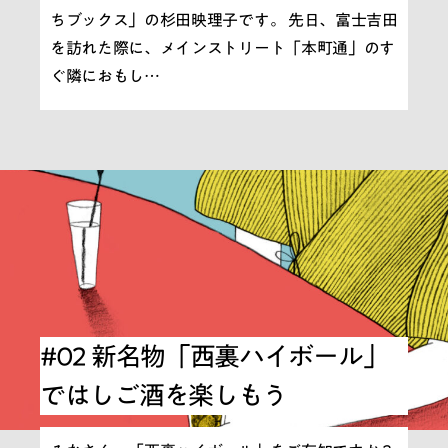
ちブックス」の杉田映理子です。 先日、富士吉田
を訪れた際に、メインストリート「本町通」のす
ぐ隣におもし…
#02 新名物「西裏ハイボール」
ではしご酒を楽しもう