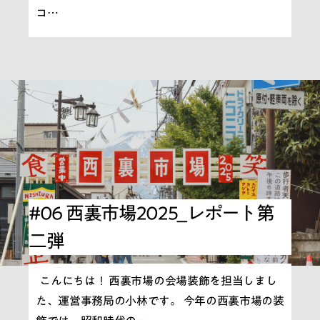
コ…
#06 西裏市場2025_レポート第
二弾
こんにちは！ 西裏市場の会場装飾を担当しまし
た、運営事務局の小林です。 今年の西裏市場の装