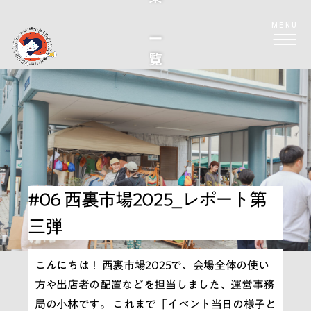
西裏特集 一覧
MENU
#06 西裏市場2025_レポート第
三弾
こんにちは！ 西裏市場2025で、会場全体の使い
方や出店者の配置などを担当しました、運営事務
局の小林です。 これまで「イベント当日の様子と