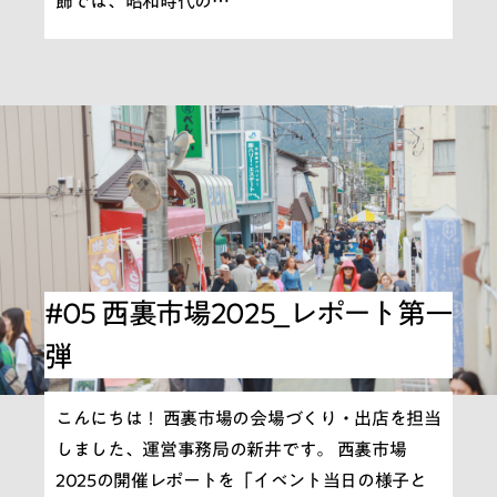
飾では、昭和時代の…
#05 西裏市場2025_レポート第一
弾
こんにちは！ 西裏市場の会場づくり・出店を担当
しました、運営事務局の新井です。 西裏市場
2025の開催レポートを「イベント当日の様子と