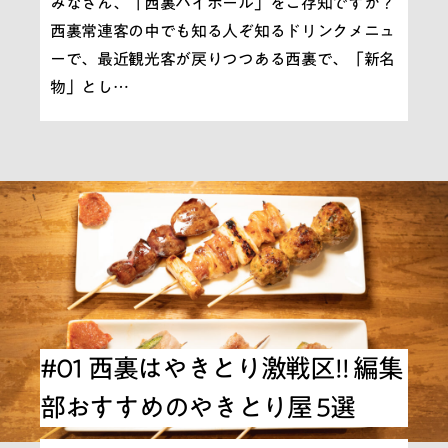
みなさん、「西裏ハイボール」をご存知ですか？
西裏常連客の中でも知る人ぞ知るドリンクメニュ
ーで、最近観光客が戻りつつある西裏で、「新名
物」とし…
#01 西裏はやきとり激戦区!! 編集
部おすすめのやきとり屋 5選