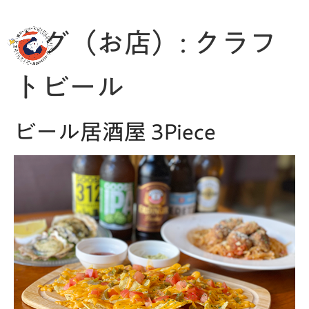
MENU
タグ（お店）:
クラフ
トビール
ビール居酒屋 3Piece