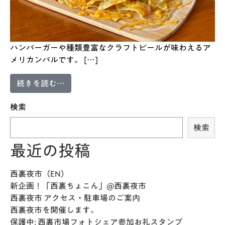
ハンバーガーや種類豊富なクラフトビールが味わえるア
メリカンバルです。 […]
from ビール居酒屋 3Piece
続きを読む…
検索
検索
最近の投稿
西裏夜市（EN）
新企画！「西裏ちょこん」@西裏夜市
西裏夜市 アクセス・駐車場のご案内
西裏夜市を開催します。
保護中: 西裏市場フォトシェア参加お礼スタンプ