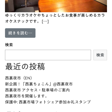
ゆっくりカラオケやちょっとしたお食事が楽しめるカラ
オケスナックです。 […]
from 風 Kaze
続きを読む…
検索
検索
最近の投稿
西裏夜市（EN）
新企画！「西裏ちょこん」@西裏夜市
西裏夜市 アクセス・駐車場のご案内
西裏夜市を開催します。
保護中: 西裏市場フォトシェア参加お礼スタンプ