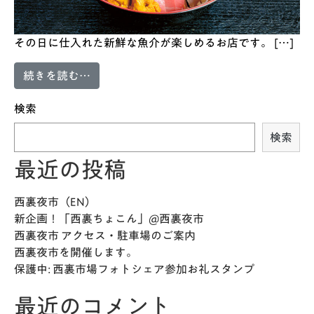
その日に仕入れた新鮮な魚介が楽しめるお店です。 […]
from 海賊料理 魚重
続きを読む…
検索
検索
最近の投稿
西裏夜市（EN）
新企画！「西裏ちょこん」@西裏夜市
西裏夜市 アクセス・駐車場のご案内
西裏夜市を開催します。
保護中: 西裏市場フォトシェア参加お礼スタンプ
最近のコメント