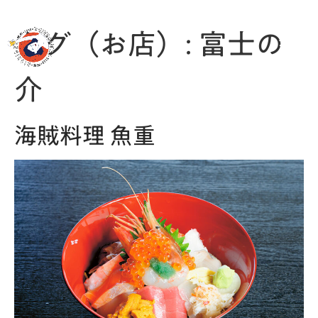
MENU
タグ（お店）:
富士の
介
海賊料理 魚重