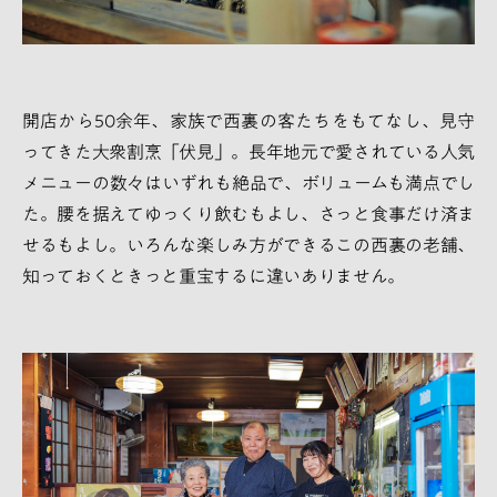
開店から50余年、家族で西裏の客たちをもてなし、見守
ってきた大衆割烹「伏見」。長年地元で愛されている人気
メニューの数々はいずれも絶品で、ボリュームも満点でし
た。腰を据えてゆっくり飲むもよし、さっと食事だけ済ま
せるもよし。いろんな楽しみ方ができるこの西裏の老舗、
知っておくときっと重宝するに違いありません。