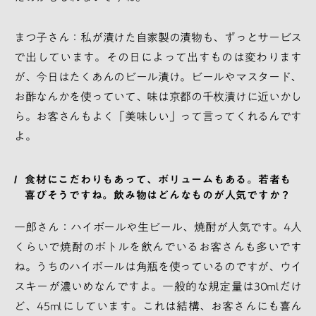
まつ子さん：私が漬けた自家製の漬物も、ずっとサービス
で出しています。その日によって出すものは変わります
が、今日はたくあんのビール漬け。ビールやマスタード、
お酢なんかを使っていて、味は京都の千枚漬けに近いかし
ら。お客さんもよく「美味しい」って言ってくれるんです
よ。
食材にこだわりもあって、ボリュームもある。若者も
喜びそうですね。飲み物はどんなものが人気ですか？
一郎さん：ハイボールや生ビール、焼酎が人気です。4人
くらいで焼酎のボトルを飲んでいるお客さんも多いです
ね。うちのハイボールは角瓶を使っているのですが、ウイ
スキーが濃いめなんですよ。一般的な規定量は30mlだけ
ど、45mlにしています。これは結構、お客さんにも喜ん