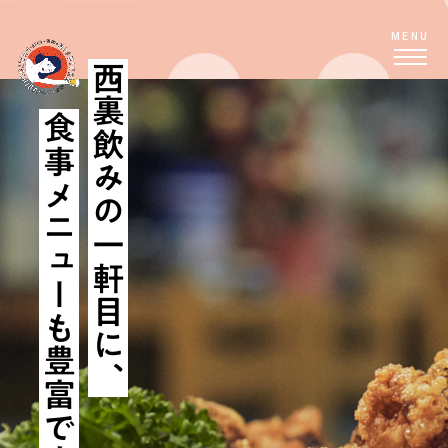
MENU
西裏飲みの一軒目に、
食事メニューも豊富です